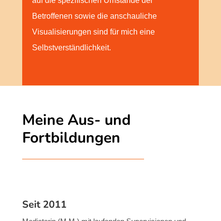
auf die spezifischen Umstände der
Betroffenen sowie die anschauliche
Visualisierungen sind für mich eine
Selbstverständlichkeit.
Meine Aus- und
Fortbildungen
Seit 2011