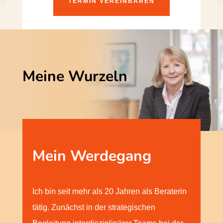
TERMIN VEREINBAREN
Meine Wurzeln
Mein Werdegang
Ich bin seit mehr als 20 Jahren als Beraterin
tätig. Zunächst in der strategischen