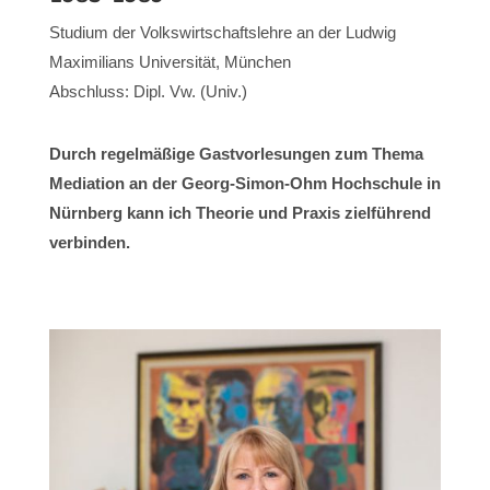
Studium der Volkswirtschaftslehre an der Ludwig
Maximilians Universität, München
Abschluss: Dipl. Vw. (Univ.)
Durch regelmäßige Gastvorlesungen zum Thema
Mediation an der Georg-Simon-Ohm Hochschule in
Nürnberg kann ich Theorie und Praxis zielführend
verbinden.